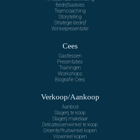
Bedrijfsadvies
Teamcoaching
Storytelling
Strategie bedrijf
Winkelpresentatie
Cees
Gastlessen
Presentaties
Trainingen
Workshops
Biografie Cees
Verkoop/Aankoop
Aanbod
Slagerij te koop
Slagerij makelaar
Delicatessenwinkel te koop
Groente/fruitwinkel kopen
Viswinkel kopen