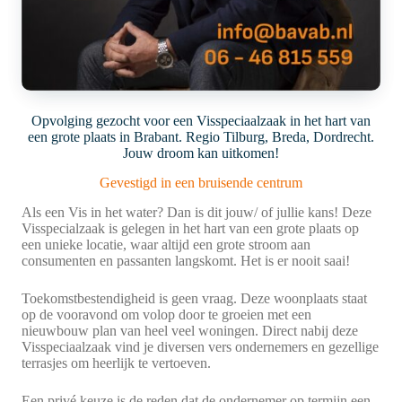
Opvolging gezocht voor een Visspeciaalzaak in het hart van
een grote plaats in Brabant. Regio Tilburg, Breda, Dordrecht.
Jouw droom kan uitkomen!
Gevestigd in een bruisende centrum
Als een Vis in het water? Dan is dit jouw/ of jullie kans! Deze
Visspecialzaak is gelegen in het hart van een grote plaats op
een unieke locatie, waar altijd een grote stroom aan
consumenten en passanten langskomt. Het is er nooit saai!
Toekomstbestendigheid is geen vraag. Deze woonplaats staat
op de vooravond om volop door te groeien met een
nieuwbouw plan van heel veel woningen. Direct nabij deze
Visspeciaalzaak vind je diversen vers ondernemers en gezellige
terrasjes om heerlijk te vertoeven.
Een privé keuze is de reden dat de ondernemer op termijn een