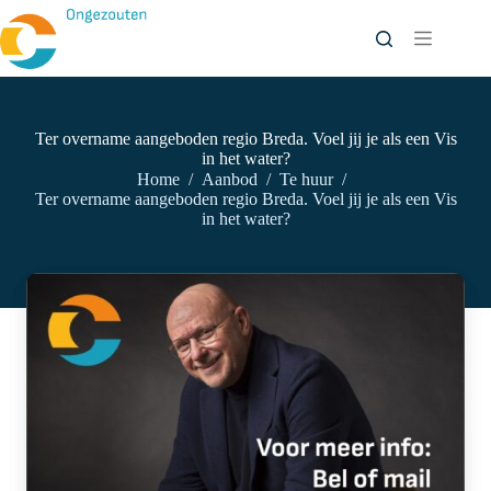
Ga
naar
de
inhoud
Ter overname aangeboden regio Breda. Voel jij je als een Vis
in het water?
Home
/
Aanbod
/
Te huur
/
Ter overname aangeboden regio Breda. Voel jij je als een Vis
in het water?