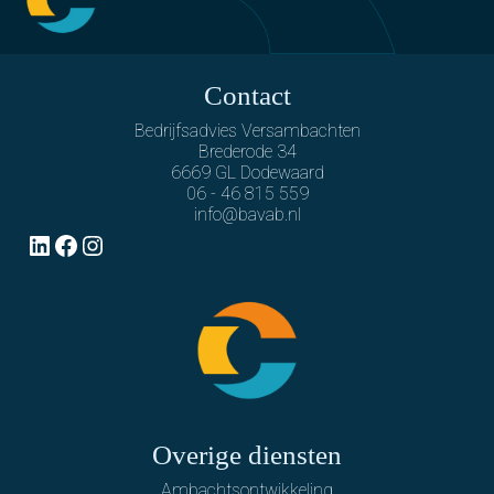
Contact
Bedrijfsadvies Versambachten
Brederode 34
6669 GL Dodewaard
06 - 46 815 559
info@bavab.nl
LinkedIn
Facebook
Instagram
Overige diensten
Ambachtsontwikkeling