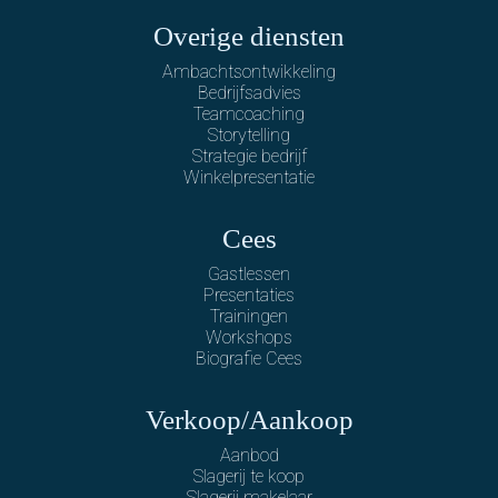
Overige diensten
Ambachtsontwikkeling
Bedrijfsadvies
Teamcoaching
Storytelling
Strategie bedrijf
Winkelpresentatie
Cees
Gastlessen
Presentaties
Trainingen
Workshops
Biografie Cees
Verkoop/Aankoop
Aanbod
Slagerij te koop
Slagerij makelaar