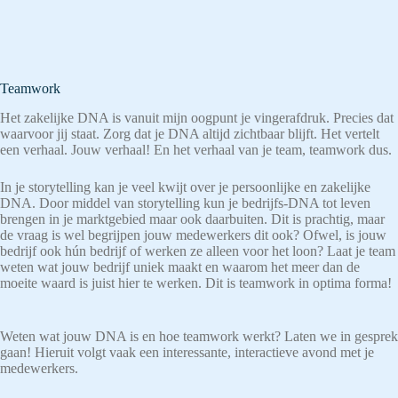
Teamwork
Het zakelijke DNA is vanuit mijn oogpunt je vingerafdruk. Precies dat
waarvoor jij staat. Zorg dat je DNA altijd zichtbaar blijft. Het vertelt
een verhaal. Jouw verhaal! En het verhaal van je team, teamwork dus.
In je storytelling kan je veel kwijt over je persoonlijke en zakelijke
DNA. Door middel van storytelling kun je bedrijfs-DNA tot leven
brengen in je marktgebied maar ook daarbuiten. Dit is prachtig, maar
de vraag is wel begrijpen jouw medewerkers dit ook? Ofwel, is jouw
bedrijf ook hún bedrijf of werken ze alleen voor het loon? Laat je team
weten wat jouw bedrijf uniek maakt en waarom het meer dan de
moeite waard is juist hier te werken. Dit is teamwork in optima forma!
Weten wat jouw DNA is en hoe teamwork werkt? Laten we in gesprek
gaan! Hieruit volgt vaak een interessante, interactieve avond met je
medewerkers.