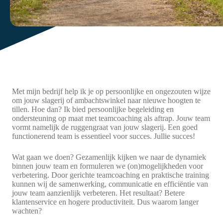
Met mijn bedrijf help ik je op persoonlijke en ongezouten wijze
om jouw slagerij of ambachtswinkel naar nieuwe hoogten te
tillen. Hoe dan? Ik bied persoonlijke begeleiding en
ondersteuning op maat met teamcoaching als aftrap. Jouw team
vormt namelijk de ruggengraat van jouw slagerij. Een goed
functionerend team is essentieel voor succes. Jullie succes!
Wat gaan we doen? Gezamenlijk kijken we naar de dynamiek
binnen jouw team en formuleren we (on)mogelijkheden voor
verbetering. Door gerichte teamcoaching en praktische training
kunnen wij de samenwerking, communicatie en efficiëntie van
jouw team aanzienlijk verbeteren. Het resultaat? Betere
klantenservice en hogere productiviteit. Dus waarom langer
wachten?