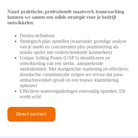
Naast praktische, professionele maatwerk teamcoaching
kunnen we samen een solide strategie voor je bedrijf
ontwikkelen
:
Doelen definiëren
Strategisch plan opstellen (waaronder grondige analyse
van je markt en concurrenten plus positionering als
unieke speler met onderscheidende kenmerken)
Unique Selling Points (USP’s) identificeren en
ontwikkeling van een sterke, aansprekende
merkidentiteit. Met doelgerichte marketing en effectieve,
doordachte communicatie zorgen we ervoor dat jouw
ambachtswinkel opvalt en een trouwe klantenkring
opbouwt
Effectieve teamvergaderingen eenvoudig opzetten. Dit
werkt echt!
Direct contact