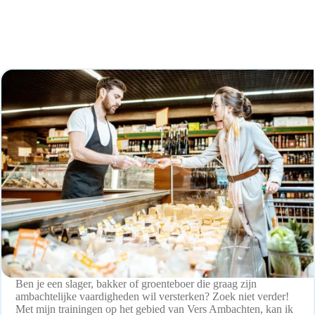
Ben je een slager, bakker of groenteboer die graag zijn
ambachtelijke vaardigheden wil versterken? Zoek niet verder!
Met mijn trainingen op het gebied van Vers Ambachten, kan ik