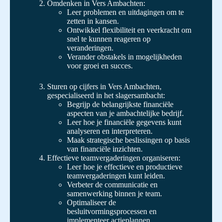
Omdenken in Vers Ambachten:
Leer problemen en uitdagingen om te
zetten in kansen.
Ontwikkel flexibiliteit en veerkracht om
snel te kunnen reageren op
veranderingen.
Verander obstakels in mogelijkheden
voor groei en succes.
Sturen op cijfers in Vers Ambachten,
gespecialiseerd in het slagersambacht:
Begrijp de belangrijkste financiële
aspecten van je ambachtelijke bedrijf.
Leer hoe je financiële gegevens kunt
analyseren en interpreteren.
Maak strategische beslissingen op basis
van financiële inzichten.
Effectieve teamvergaderingen organiseren:
Leer hoe je effectieve en productieve
teamvergaderingen kunt leiden.
Verbeter de communicatie en
samenwerking binnen je team.
Optimaliseer de
besluitvormingsprocessen en
implementeer actieplannen.