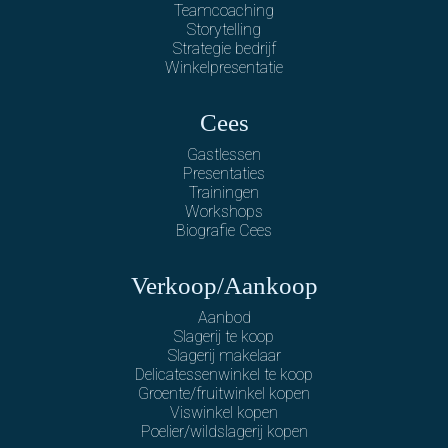
Teamcoaching
Storytelling
Strategie bedrijf
Winkelpresentatie
Cees
Gastlessen
Presentaties
Trainingen
Workshops
Biografie Cees
Verkoop/Aankoop
Aanbod
Slagerij te koop
Slagerij makelaar
Delicatessenwinkel te koop
Groente/fruitwinkel kopen
Viswinkel kopen
Poelier/wildslagerij kopen