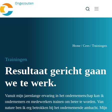
Ga
naar
de
inhoud
Home
/
Cees
/
Trainingen
Trainingen
Resultaat gericht gaan
we te werk.
Vanuit mijn jarenlange ervaring in het ondernemerschap kan ik
ondernemers en medewerkers trainen om beter te worden. Van
nature ben ik erg betrokken bij het ondernemende ambacht. Mijn