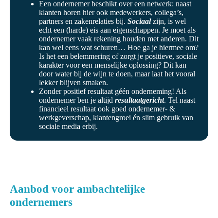
Een ondernemer beschikt over een netwerk: naast
klanten horen hier ook medewerkers, collega’s,
partners en zakenrelaties bij.
Sociaal
zijn, is wel
echt een (harde) eis aan eigenschappen. Je moet als
ondernemer vaak rekening houden met anderen. Dit
kan wel eens wat schuren… Hoe ga je hiermee om?
Is het een belemmering of zorgt je positieve, sociale
karakter voor een menselijke oplossing? Dit kan
door water bij de wijn te doen, maar laat het vooral
lekker blijven smaken.
Zonder positief resultaat géén onderneming! Als
ondernemer ben je altijd
resultaatgericht
. Tel naast
financieel resultaat ook goed ondernemer- &
werkgeverschap, klantengroei én slim gebruik van
sociale media erbij.
Aanbod voor ambachtelijke
ondernemers