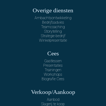
Overige diensten
Ambachtsontwikkeling
Bedrijfsadvies
Teamcoaching
Storytelling
Strategie bedrijf
Winkelpresentatie
Cees
Gastlessen
Presentaties
Trainingen
Workshops
Biografie Cees
Verkoop/Aankoop
Aanbod
Slagerij te koop