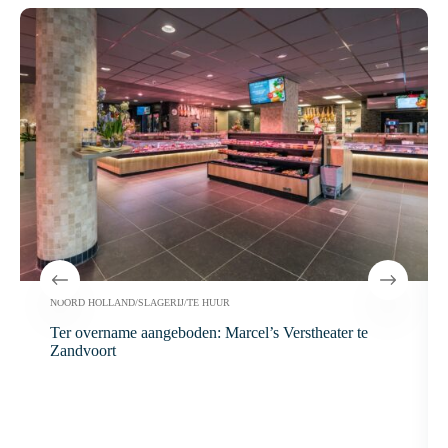
NOORD HOLLAND
/
SLAGERIJ
/
TE HUUR
Ter overname aangeboden: Marcel’s Verstheater te
Zandvoort