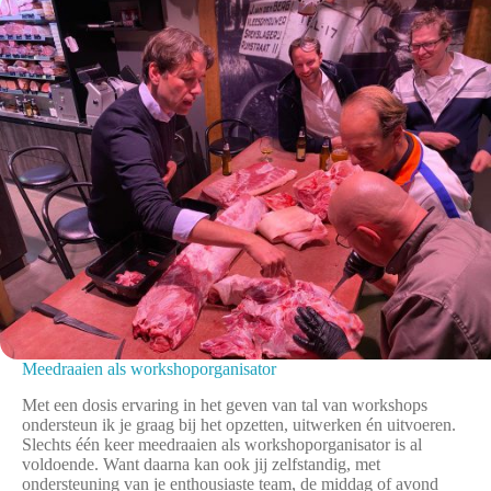
Meedraaien als workshoporganisator
Met een dosis ervaring in het geven van tal van workshops
ondersteun ik je graag bij het opzetten, uitwerken én uitvoeren.
Slechts één keer meedraaien als workshoporganisator is al
voldoende. Want daarna kan ook jij zelfstandig, met
ondersteuning van je enthousiaste team, de middag of avond