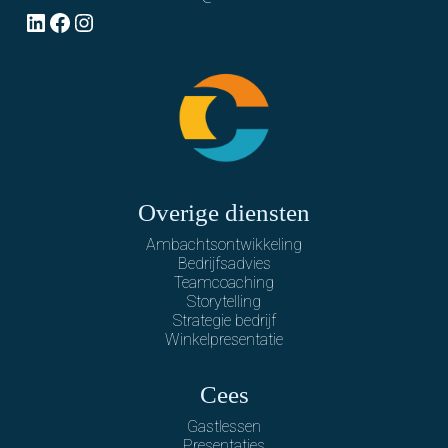
LinkedIn
Facebook
Instagram
Overige diensten
Ambachtsontwikkeling
Bedrijfsadvies
Teamcoaching
Storytelling
Strategie bedrijf
Winkelpresentatie
Cees
Gastlessen
Presentaties