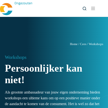
Ga
naar
de
inhoud
Home
/
Cees
/
Workshops
Workshops
Persoonlijker kan
niet!
Als grootste ambassadeur van jouw eigen onderneming bieden
workshops een ultieme kans om op een positieve manier onder
de aandacht te komen van de consument. Het is wel zo dat het