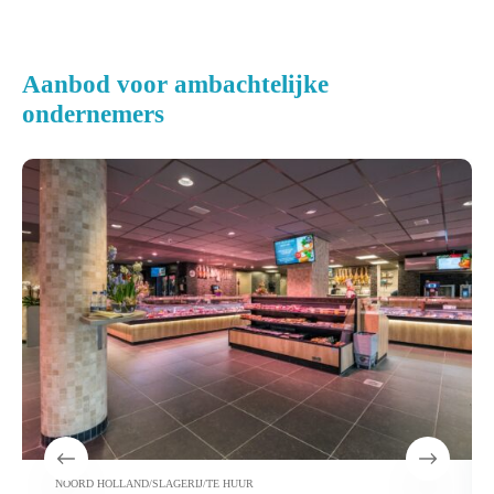
Aanbod voor ambachtelijke
ondernemers
NOORD HOLLAND
/
SLAGERIJ
/
TE HUUR