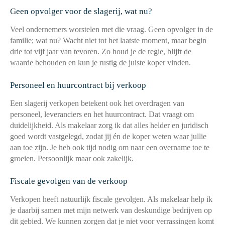
Geen opvolger voor de slagerij, wat nu?
Veel ondernemers worstelen met die vraag. Geen opvolger in de
familie; wat nu? Wacht niet tot het laatste moment, maar begin
drie tot vijf jaar van tevoren. Zo houd je de regie, blijft de
waarde behouden en kun je rustig de juiste koper vinden.
Personeel en huurcontract bij verkoop
Een slagerij verkopen betekent ook het overdragen van
personeel, leveranciers en het huurcontract. Dat vraagt om
duidelijkheid. Als makelaar zorg ik dat alles helder en juridisch
goed wordt vastgelegd, zodat jij én de koper weten waar jullie
aan toe zijn. Je heb ook tijd nodig om naar een overname toe te
groeien. Persoonlijk maar ook zakelijk.
Fiscale gevolgen van de verkoop
Verkopen heeft natuurlijk fiscale gevolgen. Als makelaar help ik
je daarbij samen met mijn netwerk van deskundige bedrijven op
dit gebied. We kunnen zorgen dat je niet voor verrassingen komt