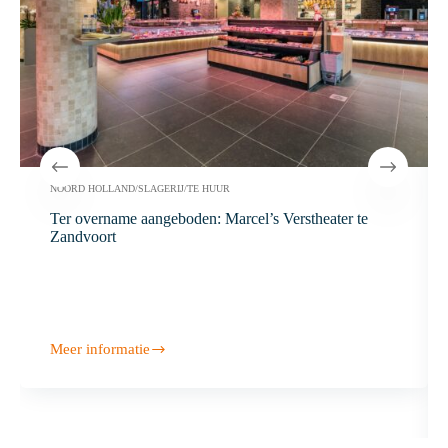
NOORD HOLLAND
/
SLAGERIJ
/
TE HUUR
Ter overname aangeboden: Marcel’s Verstheater te
Zandvoort
Meer informatie