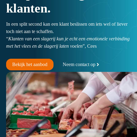
klanten.
In een split second kan een klant beslissen om iets wel of liever
toch niet aan te schaffen.
“
Klanten van een slagerij kun je echt een emotionele verbinding
met het vlees en de slagerij laten voelen
”, Cees
Bekijk het aanbod
Neem contact op