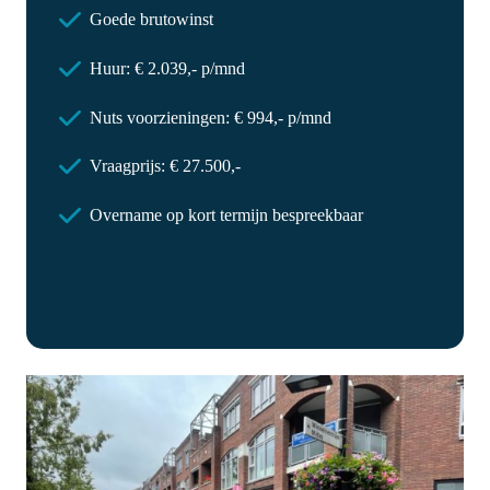
Goede brutowinst
Huur: € 2.039,- p/mnd
Nuts voorzieningen: € 994,- p/mnd
Vraagprijs: € 27.500,-
Overname op kort termijn bespreekbaar