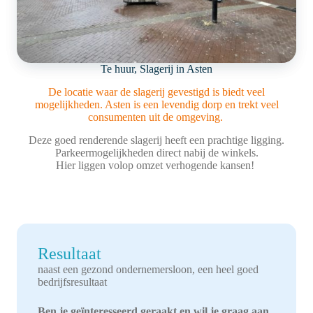
Te huur, Slagerij in Asten
De locatie waar de slagerij gevestigd is biedt veel
mogelijkheden. Asten is een levendig dorp en trekt veel
consumenten uit de omgeving.
Deze goed renderende slagerij heeft een prachtige ligging.
Parkeermogelijkheden direct nabij de winkels.
Hier liggen volop omzet verhogende kansen!
Resultaat
naast een gezond ondernemersloon, een heel goed
bedrijfsresultaat
Ben je geïnteresseerd geraakt en wil je graag aan