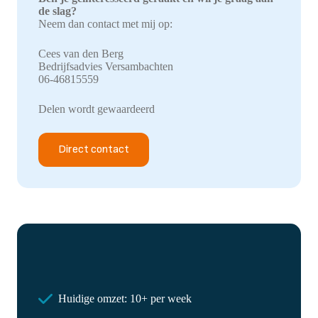
de slag?
Neem dan contact met mij op:
Cees van den Berg
Bedrijfsadvies Versambachten
06-46815559
Delen wordt gewaardeerd
Direct contact
Huidige omzet: 10+ per week