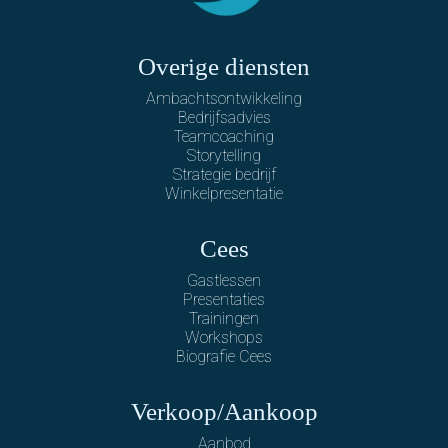
Overige diensten
Ambachtsontwikkeling
Bedrijfsadvies
Teamcoaching
Storytelling
Strategie bedrijf
Winkelpresentatie
Cees
Gastlessen
Presentaties
Trainingen
Workshops
Biografie Cees
Verkoop/Aankoop
Aanbod