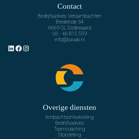
Contact
Bedrijfsadvies Versambachten
Brederode 34
6669 GL Dodewaard
06 - 46 815 559
info@bavab.nl
LinkedIn
Facebook
Instagram
Overige diensten
Ambachtsontwikkeling
Bedrijfsadvies
Teamcoaching
Storytelling