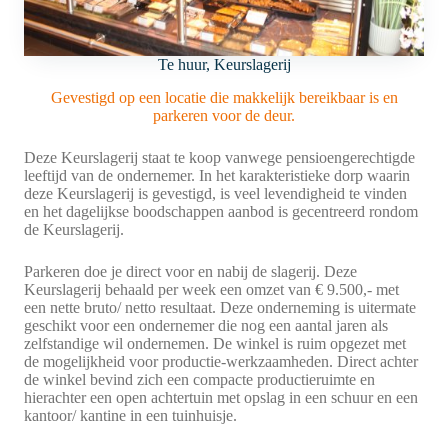
Te huur, Keurslagerij
Gevestigd op een locatie die makkelijk bereikbaar is en
parkeren voor de deur.
Deze Keurslagerij staat te koop vanwege pensioengerechtigde
leeftijd van de ondernemer. In het karakteristieke dorp waarin
deze Keurslagerij is gevestigd, is veel levendigheid te vinden
en het dagelijkse boodschappen aanbod is gecentreerd rondom
de Keurslagerij.
Parkeren doe je direct voor en nabij de slagerij. Deze
Keurslagerij behaald per week een omzet van € 9.500,- met
een nette bruto/ netto resultaat. Deze onderneming is uitermate
geschikt voor een ondernemer die nog een aantal jaren als
zelfstandige wil ondernemen. De winkel is ruim opgezet met
de mogelijkheid voor productie-werkzaamheden. Direct achter
de winkel bevind zich een compacte productieruimte en
hierachter een open achtertuin met opslag in een schuur en een
kantoor/ kantine in een tuinhuisje.