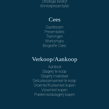
Strategie bedrijf
Winkelpresentatie
Cees
Gastlessen
Presentaties
Trainingen
Workshops
Biografie Cees
Verkoop/Aankoop
Aanbod
Slagerij te koop
Slagerij makelaar
Delicatessenwinkel te koop
Groente/fruitwinkel kopen
Viswinkel kopen
Poelier/wildslagerij kopen