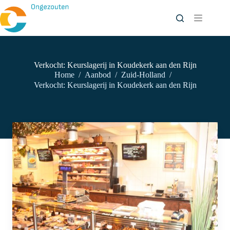
Ga
naar
de
inhoud
Verkocht: Keurslagerij in Koudekerk aan den Rijn
Home
/
Aanbod
/
Zuid-Holland
/
Verkocht: Keurslagerij in Koudekerk aan den Rijn