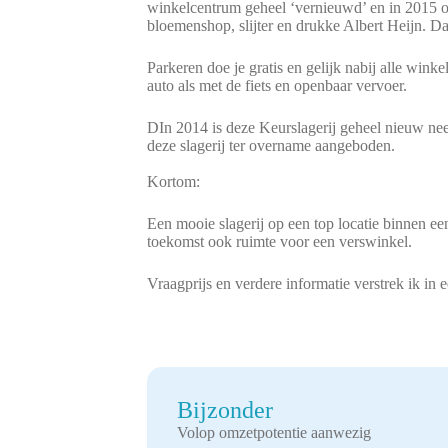
winkelcentrum geheel ‘vernieuwd’ en in 2015 opg
bloemenshop, slijter en drukke Albert Heijn. D
Parkeren doe je gratis en gelijk nabij alle wi
auto als met de fiets en openbaar vervoer.
DIn 2014 is deze Keurslagerij geheel nieuw ne
deze slagerij ter overname aangeboden.
Kortom:
Een mooie slagerij op een top locatie binnen e
toekomst ook ruimte voor een verswinkel.
Vraagprijs en verdere informatie verstrek ik in 
Bijzonder
Volop omzetpotentie aanwezig