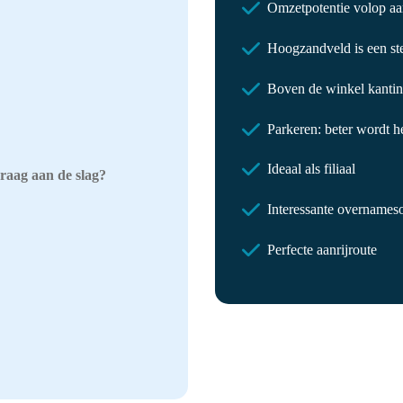
Omzetpotentie volop a
Hoogzandveld is een s
Boven de winkel kantine
Parkeren: beter wordt he
Ideaal als filiaal
graag aan de slag?
Interessante overname
Perfecte aanrijroute