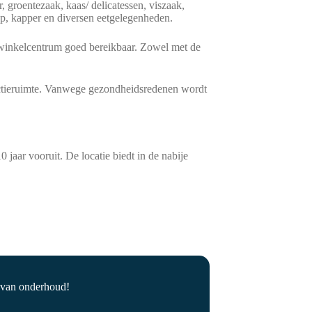
 groentezaak, kaas/ delicatessen, viszaak,
op, kapper en diversen eetgelegenheden.
t winkelcentrum goed bereikbaar. Zowel met de
ductieruimte. Vanwege gezondheidsredenen wordt
jaar vooruit. De locatie biedt in de nabije
t van onderhoud!