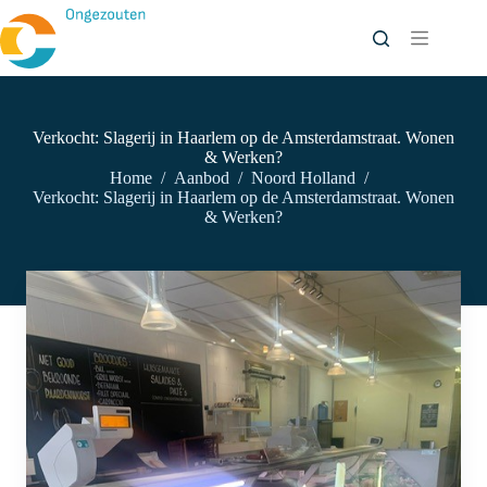
Ga
naar
de
inhoud
Verkocht: Slagerij in Haarlem op de Amsterdamstraat. Wonen
& Werken?
Home
/
Aanbod
/
Noord Holland
/
Verkocht: Slagerij in Haarlem op de Amsterdamstraat. Wonen
& Werken?