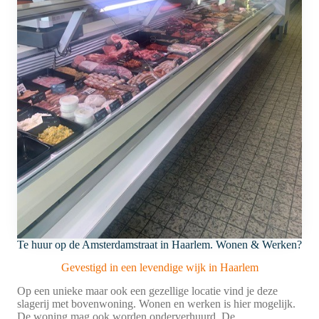
Te huur op de Amsterdamstraat in Haarlem. Wonen & Werken?
Gevestigd in een levendige wijk in Haarlem
Op een unieke maar ook een gezellige locatie vind je deze
slagerij met bovenwoning. Wonen en werken is hier mogelijk.
De woning mag ook worden onderverhuurd. De