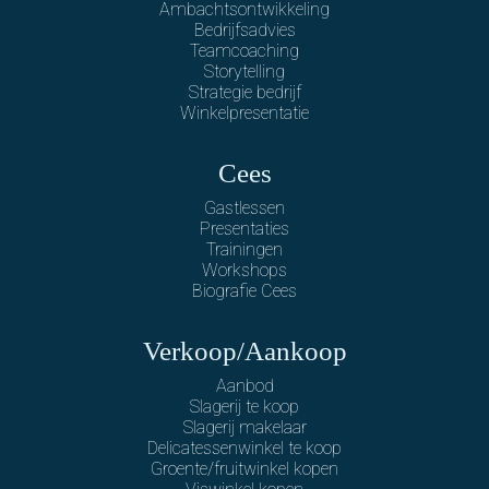
Ambachtsontwikkeling
Bedrijfsadvies
Teamcoaching
Storytelling
Strategie bedrijf
Winkelpresentatie
Cees
Gastlessen
Presentaties
Trainingen
Workshops
Biografie Cees
Verkoop/Aankoop
Aanbod
Slagerij te koop
Slagerij makelaar
Delicatessenwinkel te koop
Groente/fruitwinkel kopen