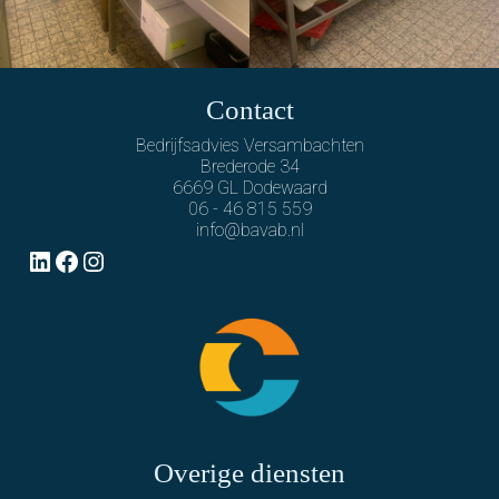
Contact
Bedrijfsadvies Versambachten
Brederode 34
6669 GL Dodewaard
06 - 46 815 559
info@bavab.nl
LinkedIn
Facebook
Instagram
Overige diensten