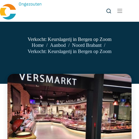
Ga
naar
de
inhoud
Verkocht: Keurslagerij in Bergen op Zoom
Home
/
Aanbod
/
Noord Brabant
/
Verkocht: Keurslagerij in Bergen op Zoom