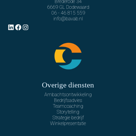
Brederode 34
6669 GL Dodewaard
06 - 46 815 559
info@bavab.nl
LinkedIn
Facebook
Instagram
Overige diensten
Ambachtsontwikkeling
Bedrijfsadvies
Teamcoaching
Storytelling
Strategie bedrijf
Winkelpresentatie