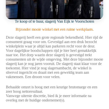
Te koop of te huur, slagerij Van Eijk te Voorschoten
Bijzonder mooie winkel met een ruime werkplaats.
Deze slagerij heeft een grote regionale bekendheid. Hier rijd de
consument graag voor om. Gevestigd aan een druk bezocht
winkelplein waar je altijd kan parkeren recht voor de deur.
Voor dagelijkse boodschappen rijd je hier heel gemakkelijk
naar toe. Het dorp waarin deze slagerij is gevestigd trekt
consumenten uit de wijde omgeving. Met deze bijzonder mooie
slagerij kan je nog jaren vooruit. De slagerij staat klaar voor de
toekomst. Hier vind je nog slagersambacht, de winkel is
sfeervol ingericht en draait met een geweldig team aan
vakmensen. Een droom voor velen.
Behaalde omzet is hoog met een keurige brutomarge en een
zeer hoog nettoresultaat.
Vanwege uiterste discretie, bied ik je meer informatie na
overleg met de huidige ondernemer(s).