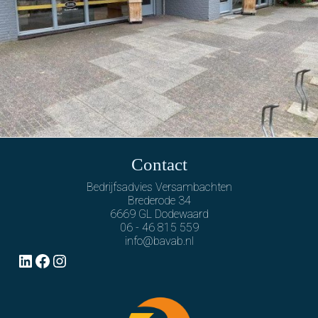
Contact
Bedrijfsadvies Versambachten
Brederode 34
6669 GL Dodewaard
06 - 46 815 559
info@bavab.nl
LinkedIn
Facebook
Instagram