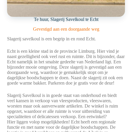
Te huur, Slagerij Savelkoul te Echt
Gevestigd aan een doorgaande weg
Slagerij savelkoul is een begrip in en rond Echt.
Echt is een kleine stad in de provincie Limburg. Hier vind je
naast gezelligheid ook veel rust en ruimte. Dit is bijzonder, daar
Echt namelijk in het smalste gedeelte van Nederland ligt. Een
bijzonder mooie omgeving. Deze slagerij is gevestigd aan een
doorgaande weg, waardoor je gemakkelijk stopt om je
dagelijkse boodschappen te doen. Naast de slagerij zit ook een
goede warme bakker. Parkeren doe je gratis voor de deur!
Slagerij Savelkoul is in goede staat van onderhoud en biedt
veel kansen in verkoop van vleesproducten, vleeswaren,
worsten maar ook aanverwante artikelen. De winkel is ruim
opgezet, waardoor er alle ruimte is voor uitbreiding van
specialiteiten of delicatessen verkoop. Een eetwinkel?
Hier liggen volop mogelijkheden! Echt heeft een regionale
functie en met name voor de dagelijkse boodschappen. De