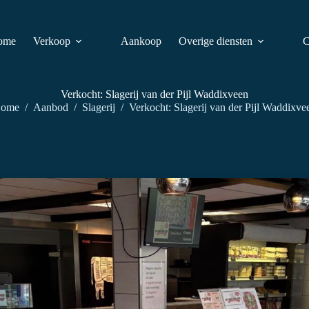
ome
Verkoop
Aankoop
Overige diensten
C
Verkocht: Slagerij van der Pijl Waddixveen
ome
/
Aanbod
/
Slagerij
/
Verkocht: Slagerij van der Pijl Waddixve