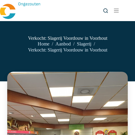
Ga
naar
de
inhoud
Verkocht: Slagerij Voordouw in Voorhout
Home
/
Aanbod
/
Slagerij
/
Verkocht: Slagerij Voordouw in Voorhout