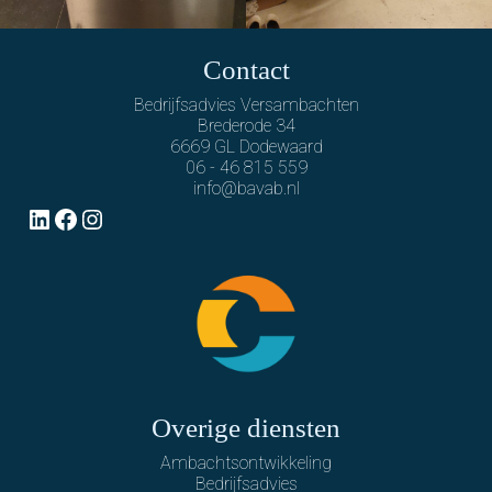
Contact
Bedrijfsadvies Versambachten
Brederode 34
6669 GL Dodewaard
06 - 46 815 559
info@bavab.nl
LinkedIn
Facebook
Instagram
Overige diensten
Ambachtsontwikkeling
Bedrijfsadvies