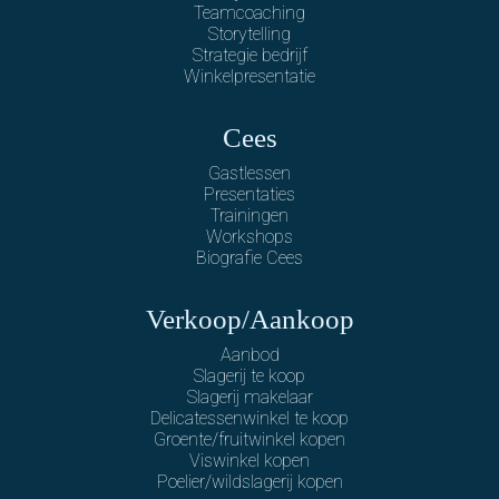
Teamcoaching
Storytelling
Strategie bedrijf
Winkelpresentatie
Cees
Gastlessen
Presentaties
Trainingen
Workshops
Biografie Cees
Verkoop/Aankoop
Aanbod
Slagerij te koop
Slagerij makelaar
Delicatessenwinkel te koop
Groente/fruitwinkel kopen
Viswinkel kopen
Poelier/wildslagerij kopen