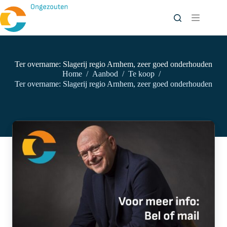
Ga
naar
de
inhoud
Ter overname: Slagerij regio Arnhem, zeer goed onderhouden
Home
/
Aanbod
/
Te koop
/
Ter overname: Slagerij regio Arnhem, zeer goed onderhouden