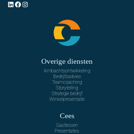
LinkedIn
Facebook
Instagram
Overige diensten
Ambachtsontwikkeling
Bedrijfsadvies
Teamcoaching
Storytelling
Strategie bedrijf
Winkelpresentatie
Cees
Gastlessen
Presentaties