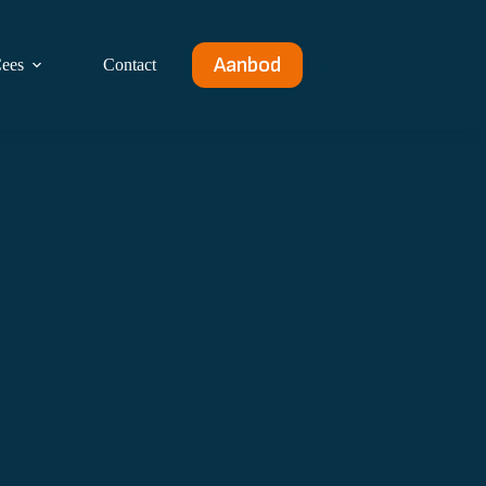
Aanbod
ees
Contact