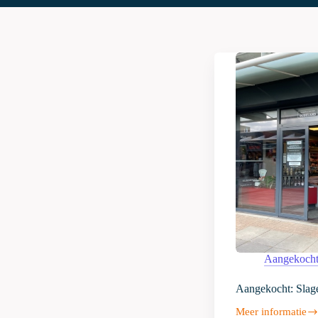
Aangekoch
Aangekocht: Slage
Meer informatie
Aangekocht: