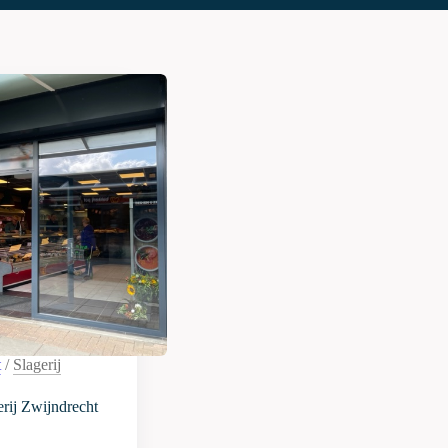
t
/
Slagerij
rij Zwijndrecht