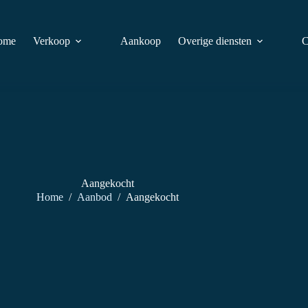
ome
Verkoop
Aankoop
Overige diensten
C
Aangekocht
Home
/
Aanbod
/
Aangekocht