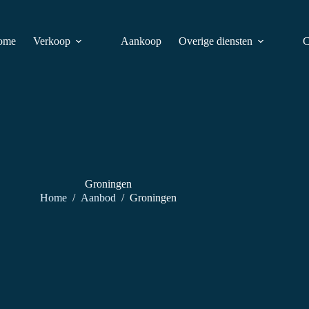
ome
Verkoop
Aankoop
Overige diensten
C
Groningen
Home
/
Aanbod
/
Groningen