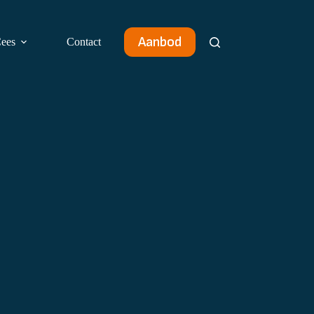
Aanbod
ees
Contact