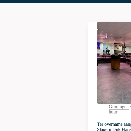
Groningen
huur
Ter overname aan
Slagerij Dijk Har