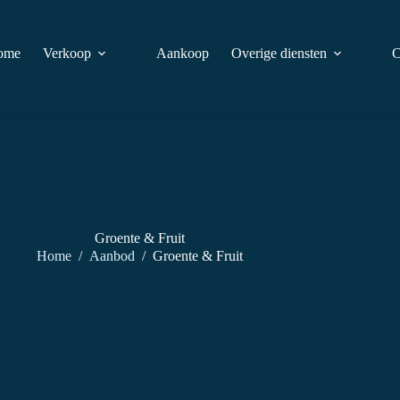
ome
Verkoop
Aankoop
Overige diensten
C
Groente & Fruit
Home
/
Aanbod
/
Groente & Fruit