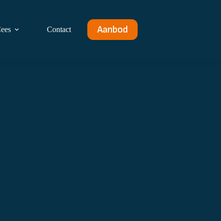
Aanbod
ees
Contact